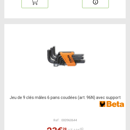
Jeu de 9 clés mâles 6 pans coudées (art. 96N) avec support
Ref : 000960644
28
40