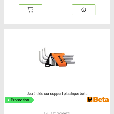
Jeu 9 clés sur support plastique beta
Promotion
Ref : BET 000960374