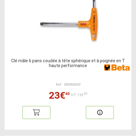
Clé mâle 6 pans coudée à tête sphérique et à poignée en T
haute performance
Ref : 000960692
23€
40
50
HT:19€