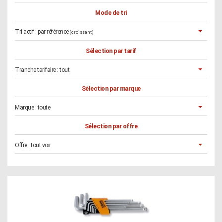
Mode de tri
Tri actif :
par référence
(croissant)
Sélection par tarif
Tranche tarifaire :
tout
Sélection par marque
Marque :
toute
Sélection par offre
Offre :
tout voir