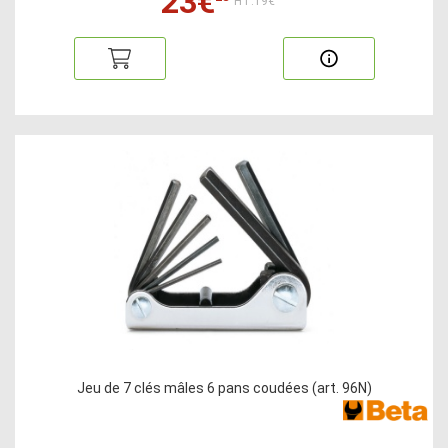
23€
HT:19€
Jeu de 7 clés mâles 6 pans coudées (art. 96N)