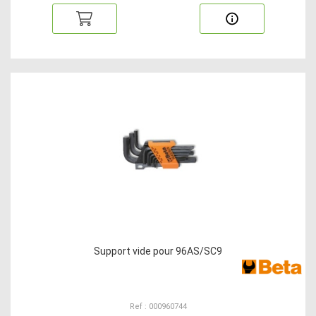
Support vide pour 96AS/SC9
Ref : 000960744