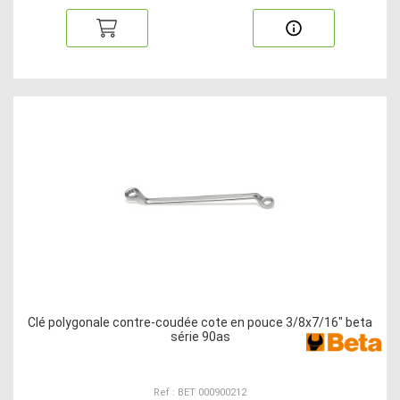
Clé polygonale contre-coudée cote en pouce 3/8x7/16" beta
série 90as
Ref : BET 000900212