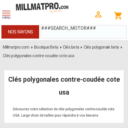
###SEARCH_MOTOR###
NOS RAYONS
Millmatpro.com
Boutique Beta
Clés beta
Clés polygonale beta
Clés polygonales contre-coudée cote usa
Clés polygonales contre-coudée cote
usa
Découvrez notre sélection de clés polygonales contre-coudée cote
USA. Large choix de tailles pour répondre à vos besoins.