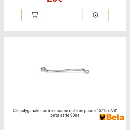
Clé polygonale contre-coudée cote en pouce 13/16x7/8"
beta série 90as