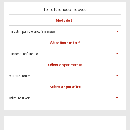
17
références trouvés
Mode de tri
Tri actif :
par référence
(croissant)
Sélection par tarif
Tranche tarifaire :
tout
Sélection par marque
Marque :
toute
Sélection par offre
Offre :
tout voir