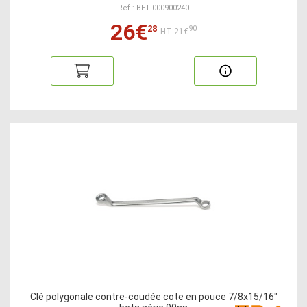
Ref : BET 000900240
26€
28
90
HT:21€
Clé polygonale contre-coudée cote en pouce 7/8x15/16"