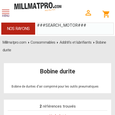
###SEARCH_MOTOR###
NOS RAYONS
Millmatpro.com
Consommables
Additifs et lubrifiants
Bobine
durite
Bobine durite
Bobine de durites d'air comprimé pour les outils pneumatiques
2
références trouvés