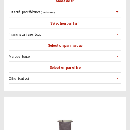
Mode de tri
Tri actif :
par référence
(croissant)
Sélection par tarif
Tranche tarifaire :
tout
Sélection par marque
Marque :
toute
Sélection par offre
Offre :
tout voir