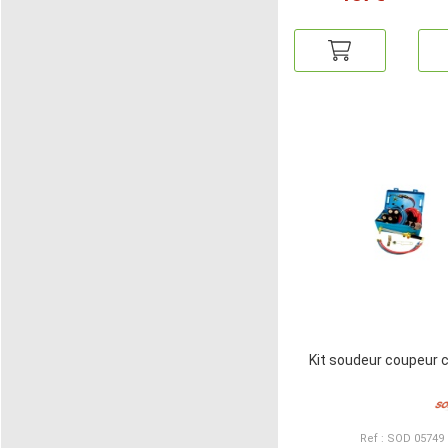
Kit soudeur coupeur 
Ref : SOD 05749