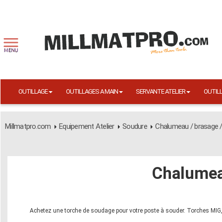
OUTILLAGE
OUTILLAGES A MAIN
SERVANTE ATELIER
OUTIL
Millmatpro.com
Equipement Atelier
Soudure
Chalumeau / brasage /
Chalumea
Achetez une torche de soudage pour votre poste à souder. Torches MIG, 