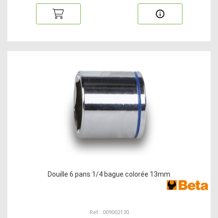
Douille 6 pans 1/4 bague colorée 13mm
Ref : 009002130