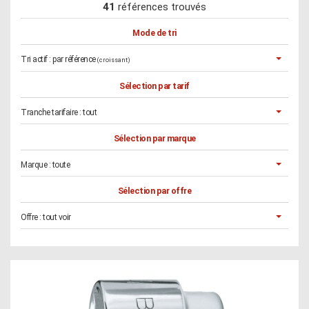
41
références trouvés
Mode de tri
Tri actif :
par référence
(croissant)
Sélection par tarif
Tranche tarifaire :
tout
Sélection par marque
Marque :
toute
Sélection par offre
Offre :
tout voir