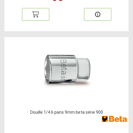
Douille 1/4 6 pans 9mm beta série 900