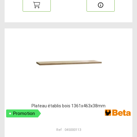
Plateau établis bois 1361x463x38mm
Promotion
Ref : 045000113