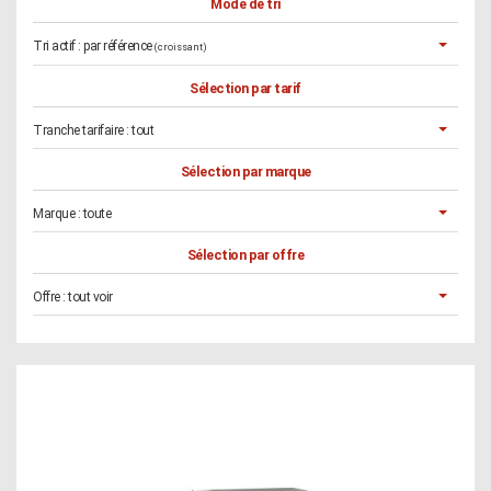
Mode de tri
Tri actif :
par référence
(croissant)
Sélection par tarif
Tranche tarifaire :
tout
Sélection par marque
Marque :
toute
Sélection par offre
Offre :
tout voir