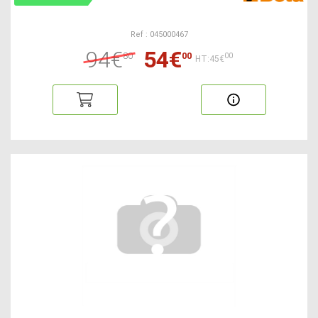
Ref : 045000467
94€
54€
80
00
00
HT:45€