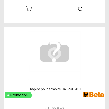
Etagère pour armoire C45PRO AS1
Promotion
Ref : 045000466