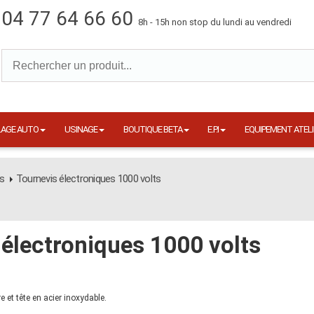
04 77 64 66 60
8h - 15h non stop du lundi au vendredi
LAGE AUTO
USINAGE
BOUTIQUE BETA
E.P.I
EQUIPEMENT ATELI
es
Tournevis électroniques 1000 volts
 électroniques 1000 volts
et tête en acier inoxydable.