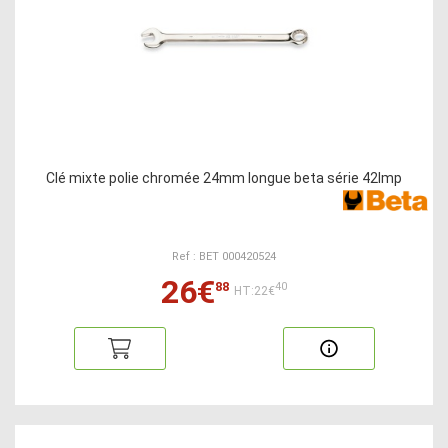
Clé mixte polie chromée 24mm longue beta série 42lmp
Ref : BET 000420524
26€
88
40
HT:22€