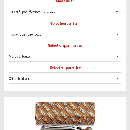
Mode de tri
Tri actif :
par référence
(croissant)
Sélection par tarif
Tranche tarifaire :
tout
Sélection par marque
Marque :
toute
Sélection par offre
Offre :
tout voir