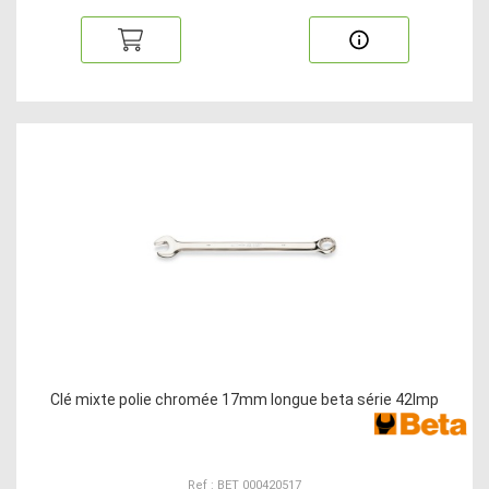
Clé mixte polie chromée 17mm longue beta série 42lmp
Ref : BET 000420517