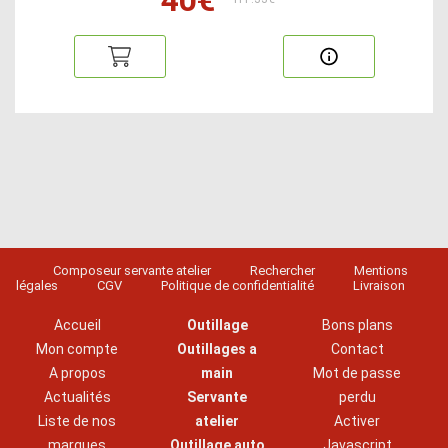
Composeur servante atelier
Rechercher
Mentions
légales
CGV
Politique de confidentialité
Livraison
Accueil
Outillage
Bons plans
Mon compte
Outillages a
Contact
A propos
main
Mot de passe
Actualités
Servante
perdu
Liste de nos
atelier
Activer
marques
Outillage auto
Javascript