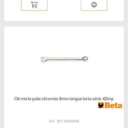
Clé mixte polie chromée 8mm longue beta série 42lmp
Ref : BET 000420508