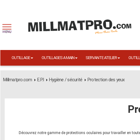
OUTILLAGE
OUTILLAGES A MAIN
SERVANTE ATELIER
OUTIL
Millmatpro.com
E.P.I
Hygiène / sécurité
Protection des yeux
Pr
Découvrez notre gamme de protections oculaires pour travailler en toute