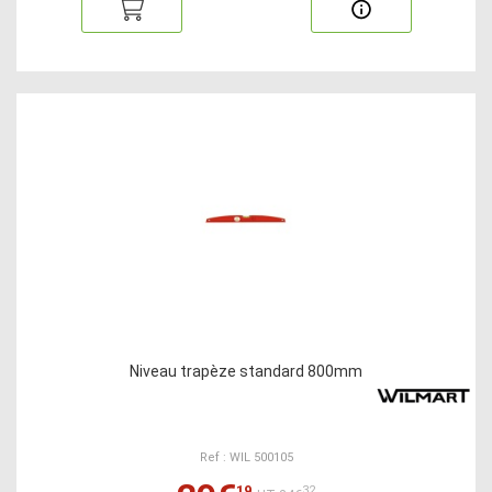
Niveau trapèze standard 800mm
Ref : WIL 500105
19
32