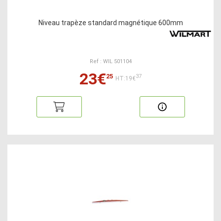
Niveau trapèze standard magnétique 600mm
Ref : WIL 501104
23€
25
37
HT:19€