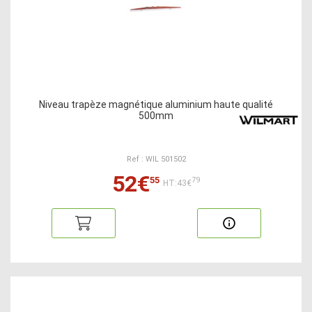
Niveau trapèze magnétique aluminium haute qualité
500mm
Ref : WIL 501502
52€
55
79
HT:43€