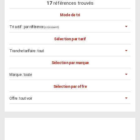
17
références trouvés
Mode de tri
Tri actif :
par référence
(croissant)
Sélection par tarif
Tranche tarifaire :
tout
Sélection par marque
Marque :
toute
Sélection par offre
Offre :
tout voir