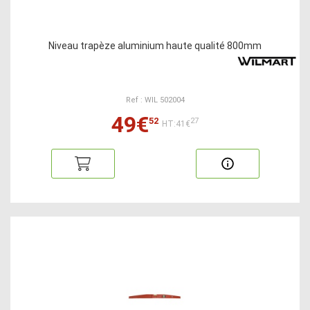
Niveau trapèze aluminium haute qualité 800mm
Ref : WIL 502004
49€
52
27
HT:41€