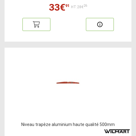
33€
91
26
HT:28€
Niveau trapèze aluminium haute qualité 500mm