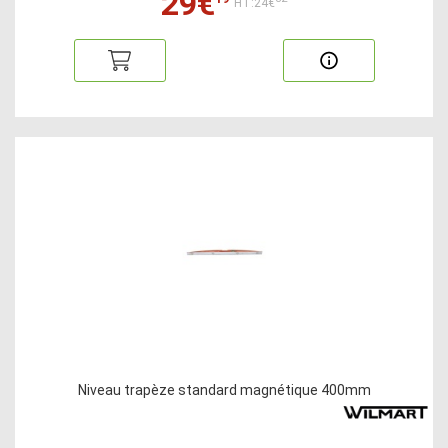
29€
HT:24€
Niveau trapèze standard magnétique 400mm