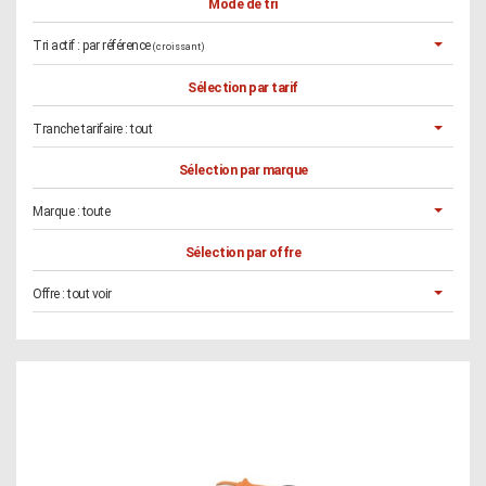
Mode de tri
Tri actif :
par référence
(croissant)
Sélection par tarif
Tranche tarifaire :
tout
Sélection par marque
Marque :
toute
Sélection par offre
Offre :
tout voir