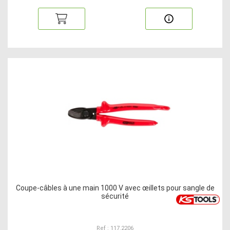
Coupe-câbles à une main 1000 V avec œillets pour sangle de
sécurité
Ref : 117.2206