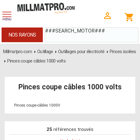
###SEARCH_MOTOR###
NOS RAYONS
Millmatpro.com
Outillage
Outillages pour électricité
Pinces isolées
Pinces coupe câbles 1000 volts
Pinces coupe câbles 1000 volts
Pinces coupe-câbles 1000V
25
références trouvés