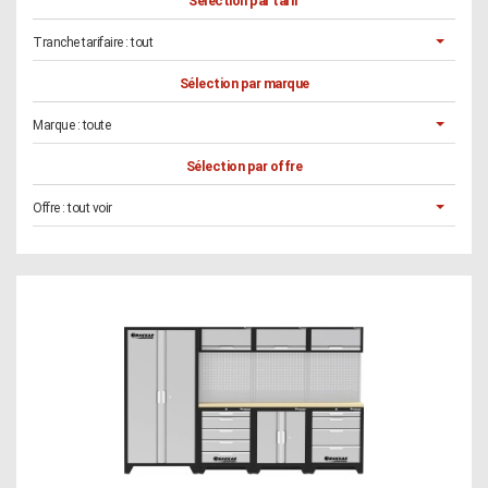
Sélection par tarif
Tranche tarifaire :
tout
Sélection par marque
Marque :
toute
Sélection par offre
Offre :
tout voir