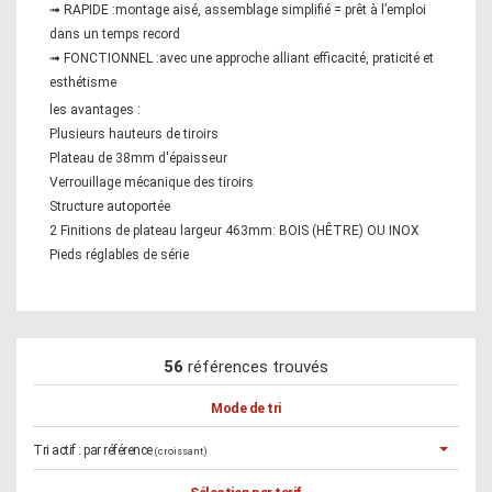
➟ RAPIDE :montage aisé, assemblage simplifié = prêt à l’emploi
dans un temps record
➟ FONCTIONNEL :avec une approche alliant efficacité, praticité et
esthétisme
les avantages :
Plusieurs hauteurs de tiroirs
Plateau de 38mm d'épaisseur
Verrouillage mécanique des tiroirs
Structure autoportée
2 Finitions de plateau largeur 463mm: BOIS (HÊTRE) OU INOX
Pieds réglables de série
56
références trouvés
Mode de tri
Tri actif :
par référence
(croissant)