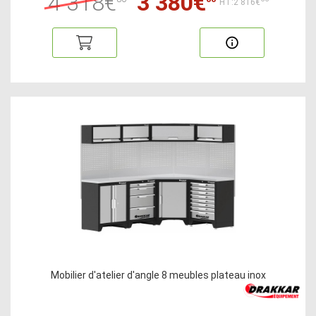
4 318€
3 380€
HT:2 816€
Mobilier d'atelier d'angle 8 meubles plateau inox