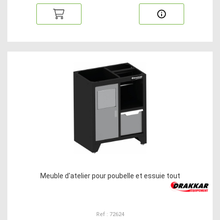
Meuble d'atelier pour poubelle et essuie tout
Ref : 72624