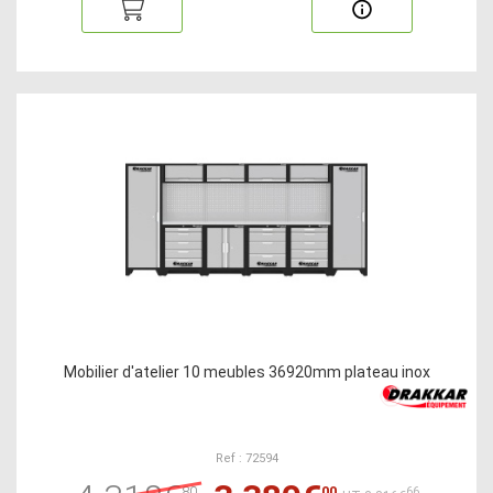
Mobilier d'atelier 10 meubles 36920mm plateau inox
Ref : 72594
80
00
66