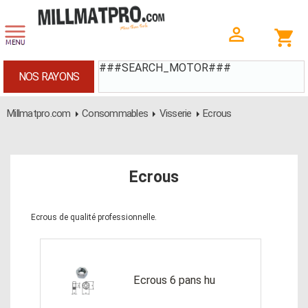
###SEARCH_MOTOR###
NOS RAYONS
Millmatpro.com
Consommables
Visserie
Ecrous
Ecrous
Ecrous de qualité professionnelle.
Ecrous 6 pans hu