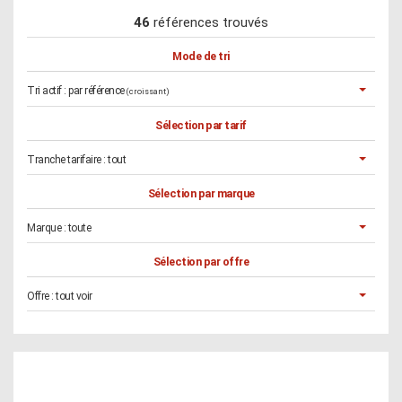
46
références trouvés
Mode de tri
Tri actif :
par référence
(croissant)
Sélection par tarif
Tranche tarifaire :
tout
Sélection par marque
Marque :
toute
Sélection par offre
Offre :
tout voir