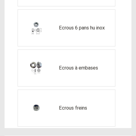
Ecrous 6 pans hu inox
Ecrous à embases
Ecrous freins