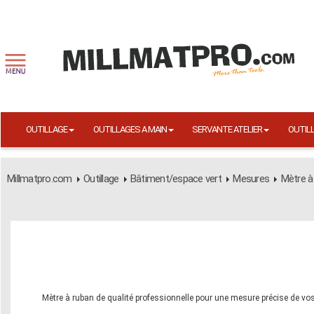
OUTILLAGE
OUTILLAGES A MAIN
SERVANTE ATELIER
OUTIL
Millmatpro.com
Outillage
Bâtiment/espace vert
Mesures
Mètre à
Mètre à ruban de qualité professionnelle pour une mesure précise de vos