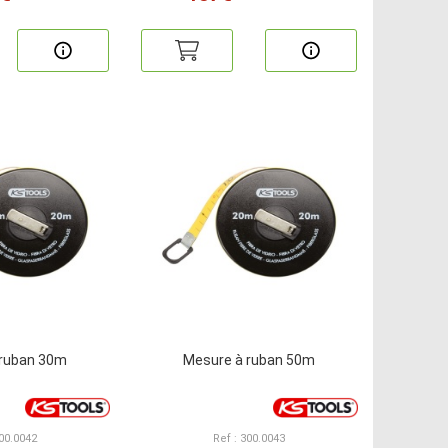
 ruban 30m
Mesure à ruban 50m
300.0042
Ref : 300.0043