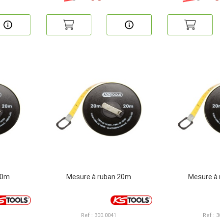
10m
Mesure à ruban 20m
Mesure à
Ref : 300.0041
Ref : 