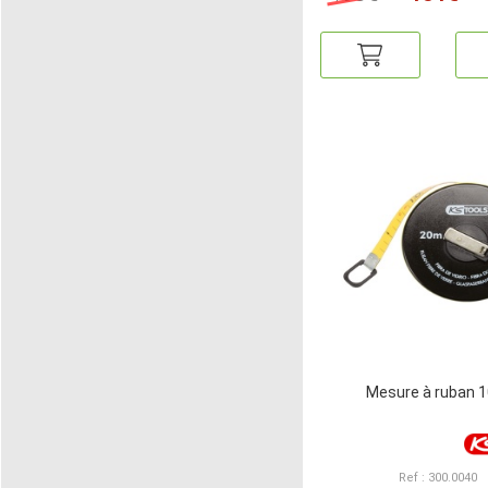
Mesure à ruban 
Ref : 300.0040