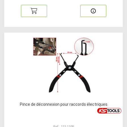
Pince de déconnexion pour raccords électriques
Ref : 115.1108