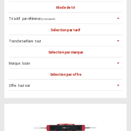
Mode de tri
Tri actif :
par référence
(croissant)
Sélection par tarif
Tranche tarifaire :
tout
Sélection par marque
Marque :
toute
Sélection par offre
Offre :
tout voir