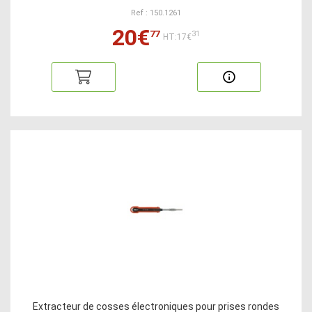
Ref : 150.1261
20€
77
31
HT:17€
Extracteur de cosses électroniques pour prises rondes