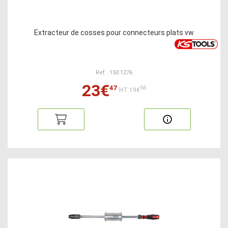
Extracteur de cosses pour connecteurs plats vw
Ref : 150.1276
23€
47
56
HT:19€