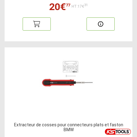
20€
77
31
HT:17€
Extracteur de cosses pour connecteurs plats et faston
BMW