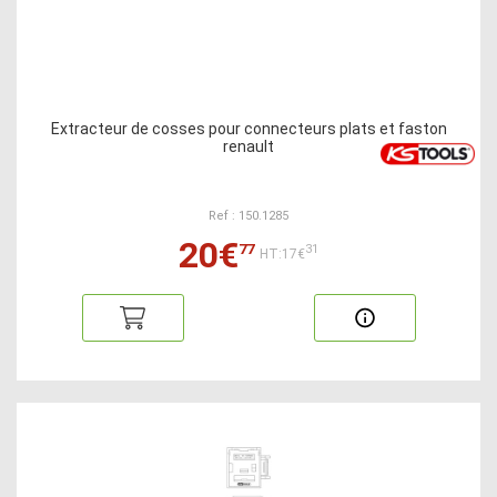
Extracteur de cosses pour connecteurs plats et faston
renault
Ref : 150.1285
20€
77
31
HT:17€