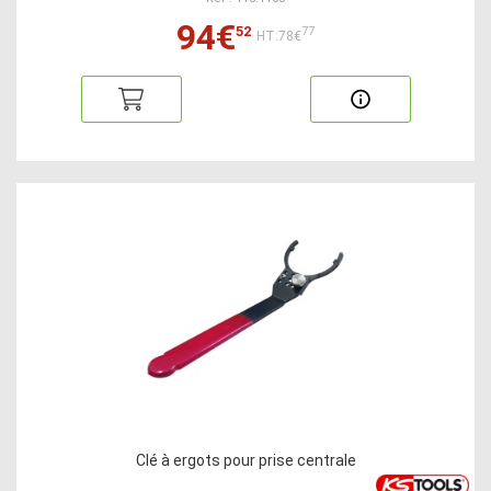
94€
52
77
HT:78€
Clé à ergots pour prise centrale