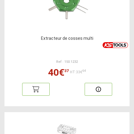
Extracteur de cosses multi
Ref : 150.1232
40€
37
64
HT:33€