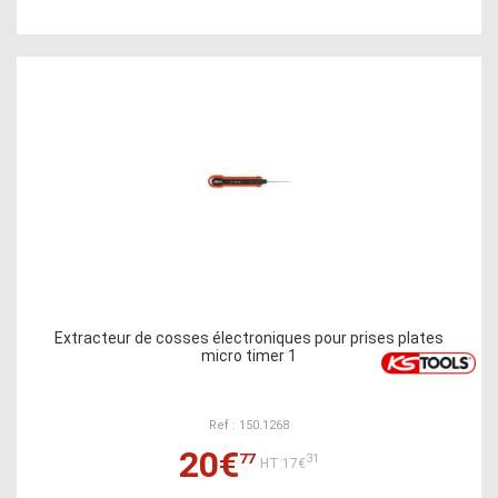
Extracteur de cosses électroniques pour prises plates
micro timer 1
Ref : 150.1268
20€
77
31
HT:17€