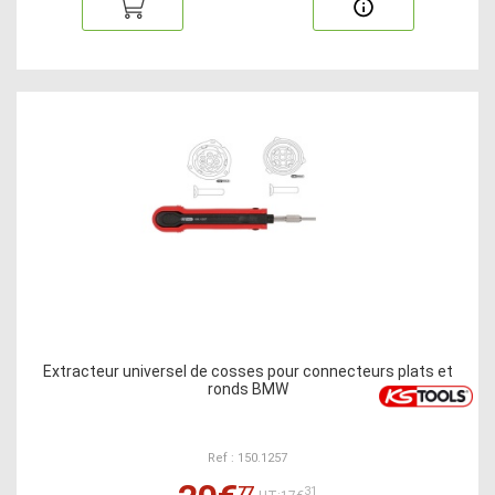
Extracteur universel de cosses pour connecteurs plats et
ronds BMW
Ref : 150.1257
77
31