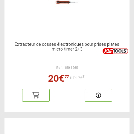
Extracteur de cosses électroniques pour prises plates
micro timer 2+3
Ref : 150.1265
20€
77
31
HT:17€