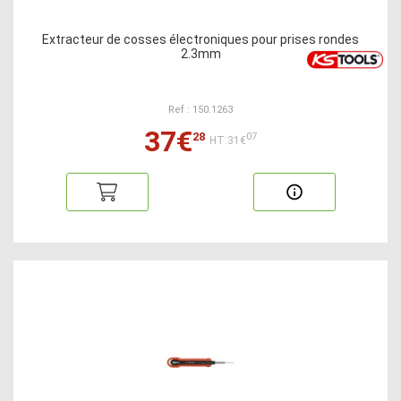
Extracteur de cosses électroniques pour prises rondes
2.3mm
Ref : 150.1263
37€
28
07
HT:31€