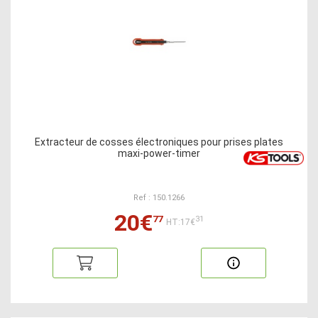
Extracteur de cosses électroniques pour prises plates
maxi-power-timer
Ref : 150.1266
20€
77
31
HT:17€