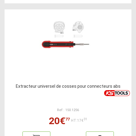
Extracteur universel de cosses pour connecteurs abs
Ref : 150.1256
20€
77
31
HT:17€