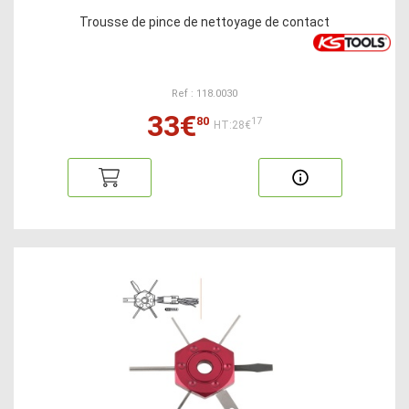
Trousse de pince de nettoyage de contact
Ref : 118.0030
33€
80
17
HT:28€