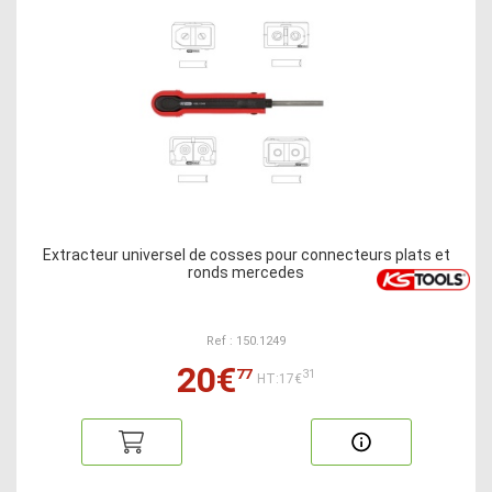
Extracteur universel de cosses pour connecteurs plats et
ronds mercedes
Ref : 150.1249
20€
77
31
HT:17€