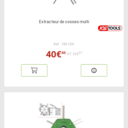
Extracteur de cosses multi
Ref : 150.1231
40€
40
67
HT:33€