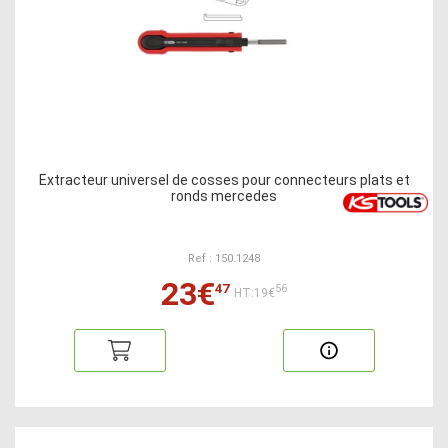
Extracteur universel de cosses pour connecteurs plats et
ronds mercedes
Ref : 150.1248
23€
47
56
HT:19€