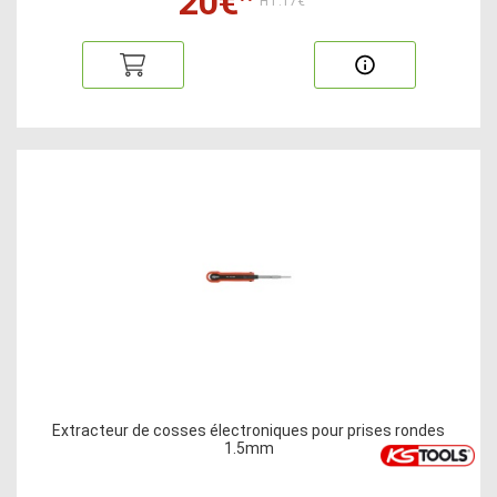
20€
HT:17€
Extracteur de cosses électroniques pour prises rondes
1.5mm