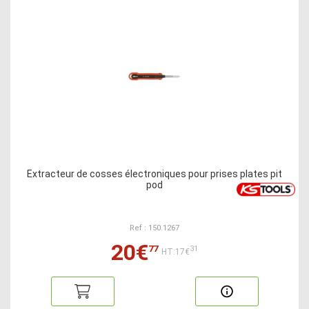
Extracteur de cosses électroniques pour prises plates pit
pod
Ref : 150.1267
20€
77
31
HT:17€