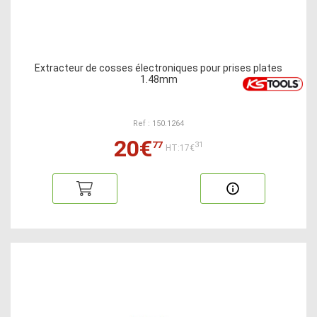
Extracteur de cosses électroniques pour prises plates
1.48mm
Ref : 150.1264
20€
77
31
HT:17€