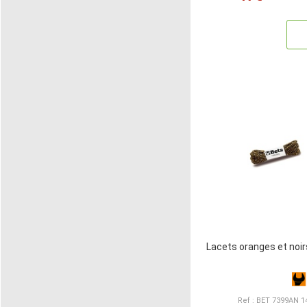
Lacets oranges et noi
Ref : BET 7399AN 1