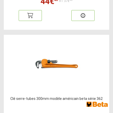
44€
HT:37€
Clé serre-tubes 300mm modèle américain beta série 362