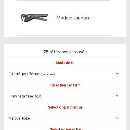
Modèle suedois
75
références trouvés
Mode de tri
Tri actif :
par référence
(croissant)
Sélection par tarif
Tranche tarifaire :
tout
Sélection par marque
Marque :
toute
Sélection par offre