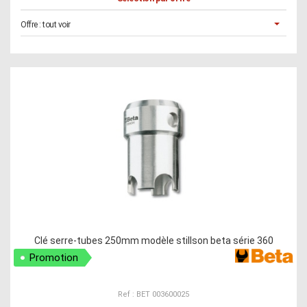
Offre :
tout voir
Clé serre-tubes 250mm modèle stillson beta série 360
Promotion
Ref : BET 003600025