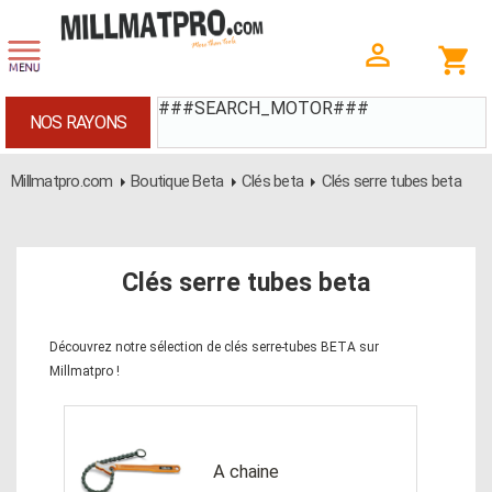
###SEARCH_MOTOR###
NOS RAYONS
Millmatpro.com
Boutique Beta
Clés beta
Clés serre tubes beta
Clés serre tubes beta
Découvrez notre sélection de clés serre-tubes BETA sur
Millmatpro !
A chaine