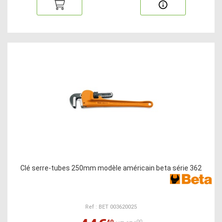
Clé serre-tubes 250mm modèle américain beta série 362
Ref : BET 003620025
40
00