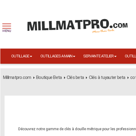
OUTILLAGE
OUTILLAGES A MAIN
SERVANTE ATELIER
OUTIL
Millmatpro.com
Boutique Beta
Clés beta
Clés à tuyauter beta
co
Découvrez notre gamme de clés à douille métrique pour les professionn