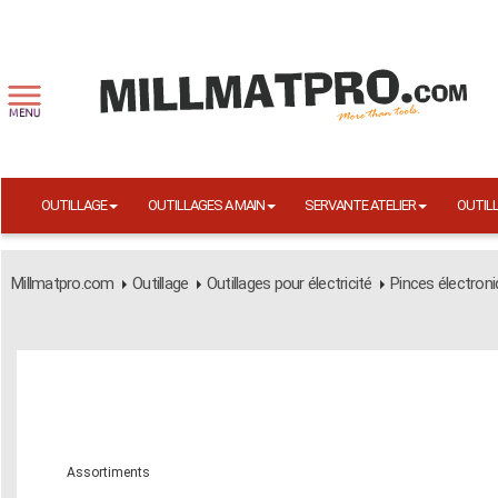
OUTILLAGE
OUTILLAGES A MAIN
SERVANTE ATELIER
OUTIL
Millmatpro.com
Outillage
Outillages pour électricité
Pinces électron
Assortiments