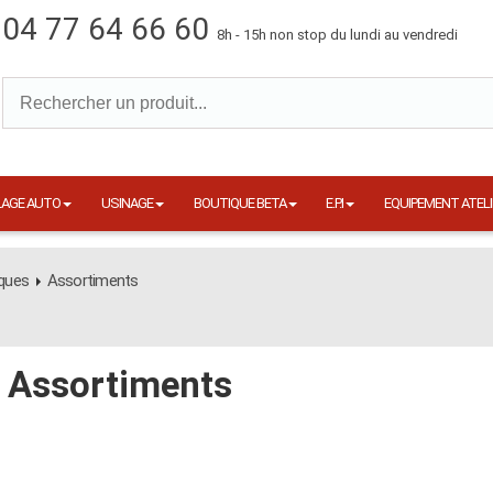
04 77 64 66 60
8h - 15h non stop du lundi au vendredi
LAGE AUTO
USINAGE
BOUTIQUE BETA
E.P.I
EQUIPEMENT ATELI
iques
Assortiments
Assortiments