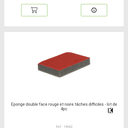
Eponge double face rouge et noire tâches difficiles - lot de
4pc
Ref : 14642