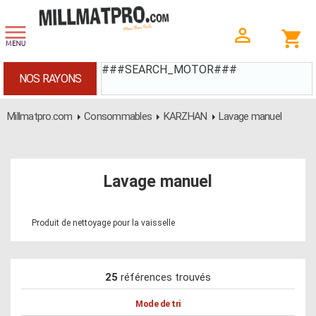
###SEARCH_MOTOR###
NOS RAYONS
Millmatpro.com
Consommables
KARZHAN
Lavage manuel
Lavage manuel
Produit de nettoyage pour la vaisselle
25
références trouvés
Mode de tri