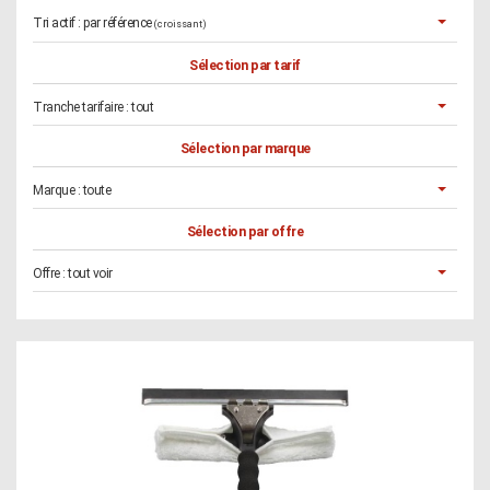
Tri actif :
par référence
(croissant)
Sélection par tarif
Tranche tarifaire :
tout
Sélection par marque
Marque :
toute
Sélection par offre
Offre :
tout voir