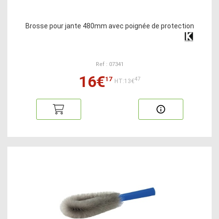
Brosse pour jante 480mm avec poignée de protection
Ref : 07341
16€
17
47
HT:13€