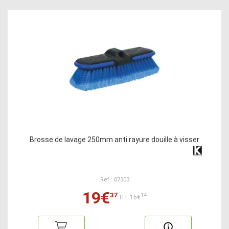
Brosse de lavage 250mm anti rayure douille à visser
Ref : 07303
19€
37
14
HT:16€