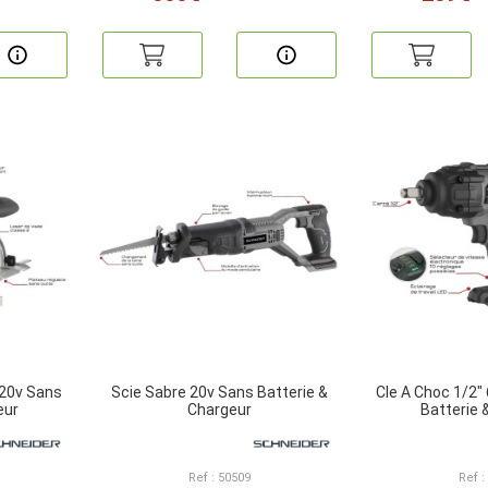
 20v Sans
Scie Sabre 20v Sans Batterie &
Cle A Choc 1/2
eur
Chargeur
Batterie 
Ref : 50509
Ref :