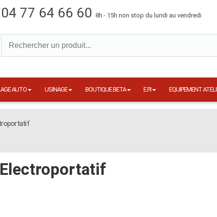
04 77 64 66 60
8h - 15h non stop du lundi au vendredi
LAGE AUTO
USINAGE
BOUTIQUE BETA
E.P.I
EQUIPEMENT ATELI
troportatif
Electroportatif