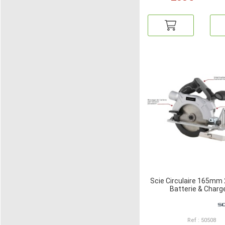
Scie Circulaire 165mm
Batterie & Charg
Ref : 50508