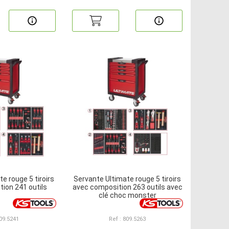
e rouge 5 tiroirs
Servante Ultimate rouge 5 tiroirs
ion 241 outils
avec composition 263 outils avec
clé choc monster
809.5241
Ref : 809.5263