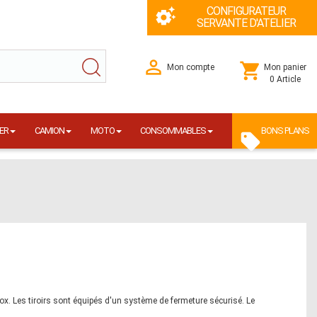
CONFIGURATEUR
SERVANTE D'ATELIER
Mon compte
Mon panier
0 Article
ER
CAMION
MOTO
CONSOMMABLES
BONS PLANS
inox. Les tiroirs sont équipés d'un système de fermeture sécurisé. Le