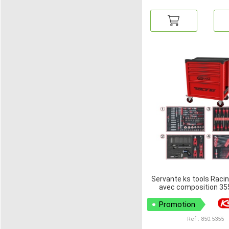
Servante ks tools Racing
avec composition 355
Promotion
Ref : 850.5355