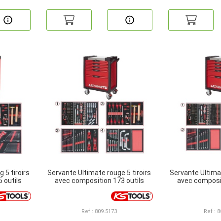
 5 tiroirs
Servante Ultimate rouge 5 tiroirs
Servante Ultimat
 outils
avec composition 173 outils
avec composit
Ref : 809.5173
Ref : 