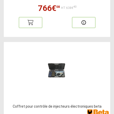
766€
08
40
HT:638€
Coffret pour contrôle de injecteurs électroniques beta