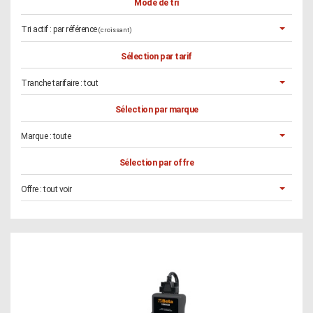
Mode de tri
Tri actif :
par référence
(croissant)
Sélection par tarif
Tranche tarifaire :
tout
Sélection par marque
Marque :
toute
Sélection par offre
Offre :
tout voir