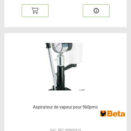
Aspirateur de vapeur pour 960pmc
Ref : BET 009600210