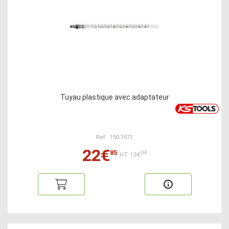
Tuyau plastique avec adaptateur
Ref : 150.1571
22€
85
04
HT:19€