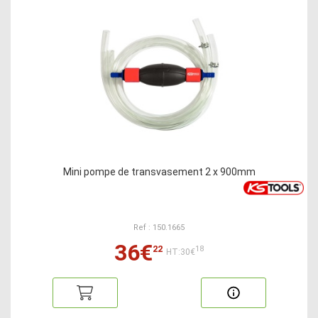
Mini pompe de transvasement 2 x 900mm
Ref : 150.1665
36€
22
18
HT:30€