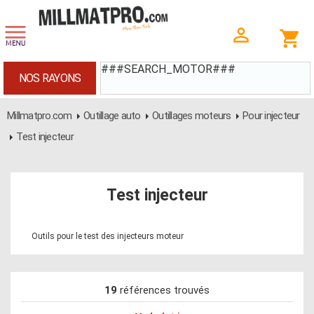
###SEARCH_MOTOR###
NOS RAYONS
Millmatpro.com
Outillage auto
Outillages moteurs
Pour injecteur
Test injecteur
Test injecteur
Outils pour le test des injecteurs moteur
19
références trouvés