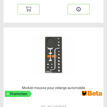
Module mousse pour vidange automobile
Promotion
Ref : BET 024500264