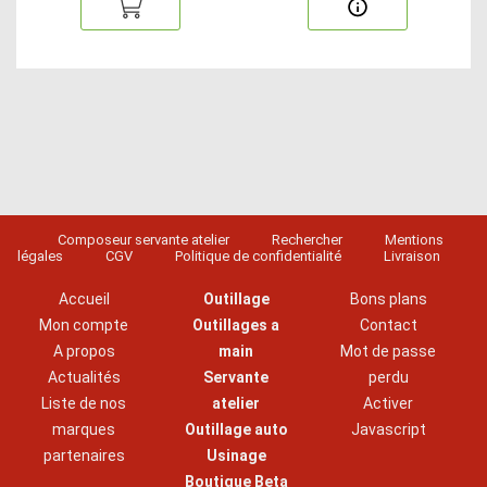
Composeur servante atelier
Rechercher
Mentions
légales
CGV
Politique de confidentialité
Livraison
Accueil
Outillage
Bons plans
Mon compte
Outillages a
Contact
A propos
main
Mot de passe
Actualités
Servante
perdu
Liste de nos
atelier
Activer
marques
Outillage auto
Javascript
partenaires
Usinage
Boutique Beta