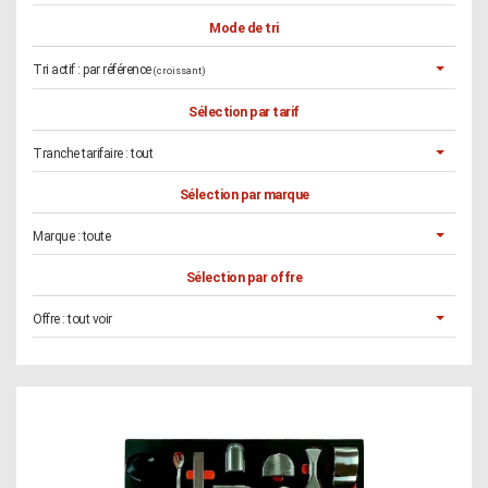
Mode de tri
Tri actif :
par référence
(croissant)
Sélection par tarif
Tranche tarifaire :
tout
Sélection par marque
Marque :
toute
Sélection par offre
Offre :
tout voir