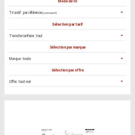
Mode de tri
Tri actif :
par référence
(croissant)
Sélection par tarif
Tranche tarifaire :
tout
Sélection par marque
Marque :
toute
Sélection par offre
Offre :
tout voir