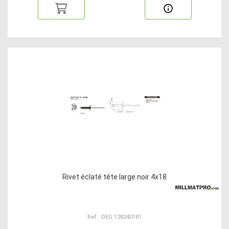
Rivet éclaté tête large noir 4x18
Ref : DEG 128240181