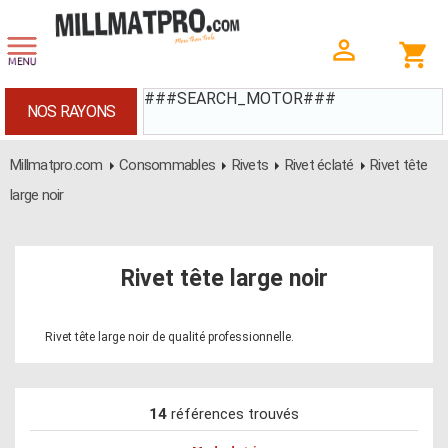
###SEARCH_MOTOR###
NOS RAYONS
Millmatpro.com
Consommables
Rivets
Rivet éclaté
Rivet tête
large noir
Rivet tête large noir
Rivet tête large noir de qualité professionnelle.
14
références trouvés