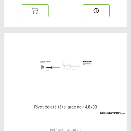
Rivet éclaté tête large noir 4.8x30
Ref : DEG 131248301