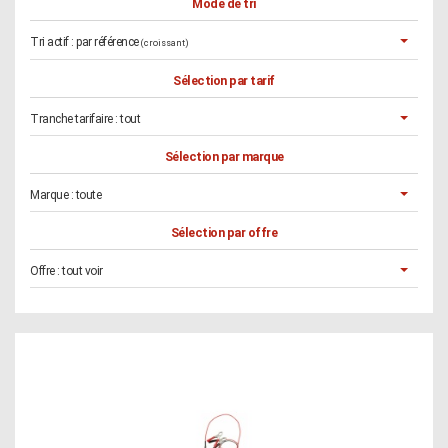
Mode de tri
Tri actif :
par référence
(croissant)
Sélection par tarif
Tranche tarifaire :
tout
Sélection par marque
Marque :
toute
Sélection par offre
Offre :
tout voir