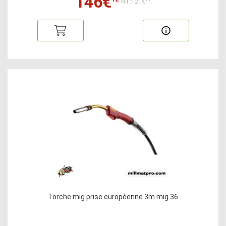
146€
HT:121€
Torche mig prise européenne 3m mig 36