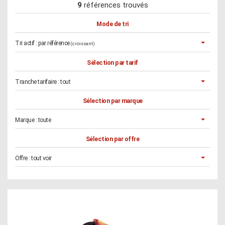
9
références trouvés
Mode de tri
Tri actif :
par référence
(croissant)
Sélection par tarif
Tranche tarifaire :
tout
Sélection par marque
Marque :
toute
Sélection par offre
Offre :
tout voir