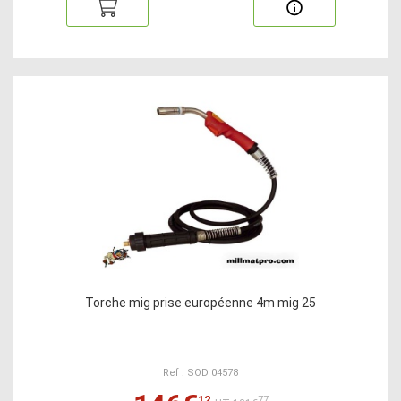
Torche mig prise européenne 4m mig 25
Ref : SOD 04578
12
77