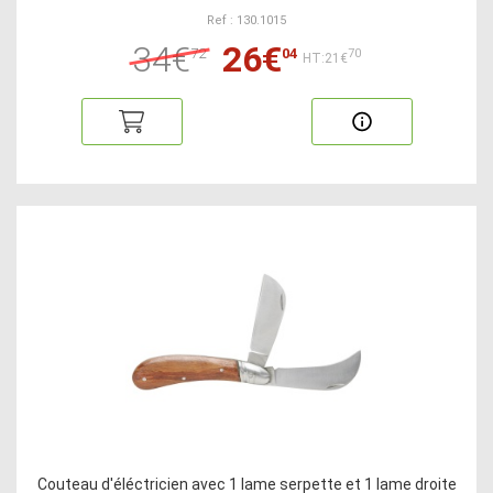
Ref : 130.1015
34€
26€
72
04
70
HT:21€
Couteau d'éléctricien avec 1 lame serpette et 1 lame droite