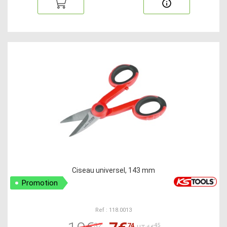
Ciseau universel, 143 mm
Promotion
Ref : 118.0013
32
74
45