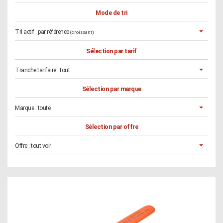
Mode de tri
Tri actif :
par référence
(croissant)
Sélection par tarif
Tranche tarifaire :
tout
Sélection par marque
Marque :
toute
Sélection par offre
Offre :
tout voir