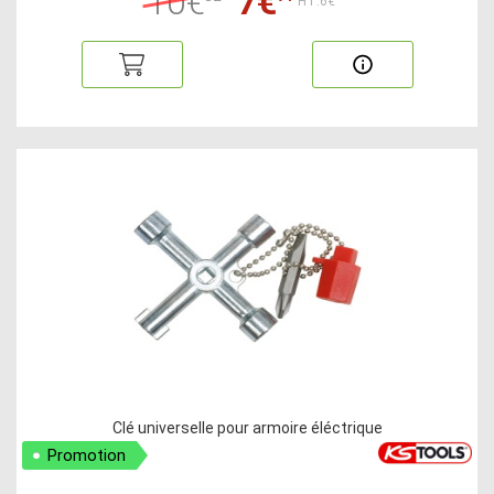
10€
7€
HT:6€
Clé universelle pour armoire éléctrique
Promotion