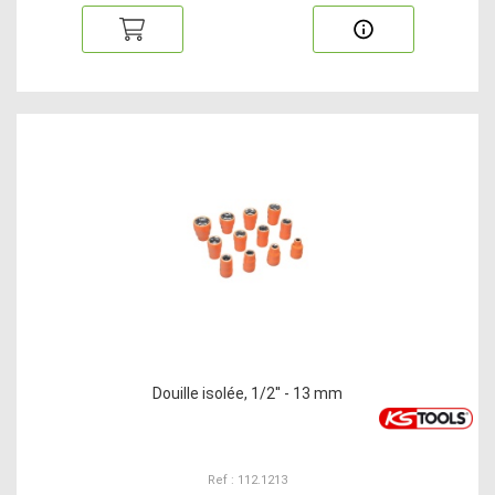
Douille isolée, 1/2'' - 13 mm
Ref : 112.1213