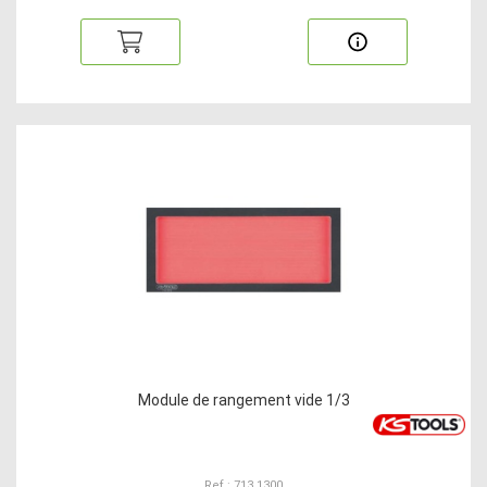
Module de rangement vide 1/3
Ref : 713.1300