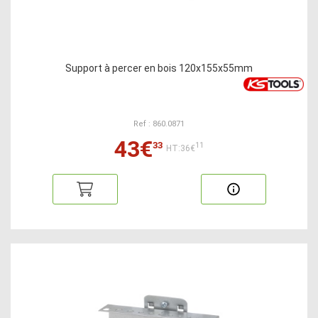
Support à percer en bois 120x155x55mm
Ref : 860.0871
43€
33
11
HT:36€