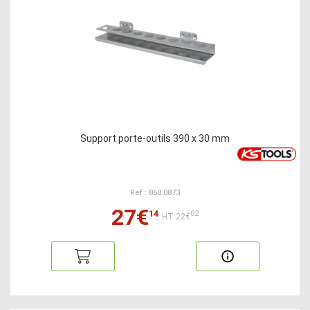
Support porte-outils 390 x 30 mm
Ref : 860.0873
27€
14
62
HT:22€