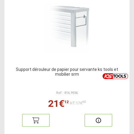
Support dérouleur de papier pour servante ks tools et
mobilier srm
Ref : 816.9936
21€
12
60
HT:17€