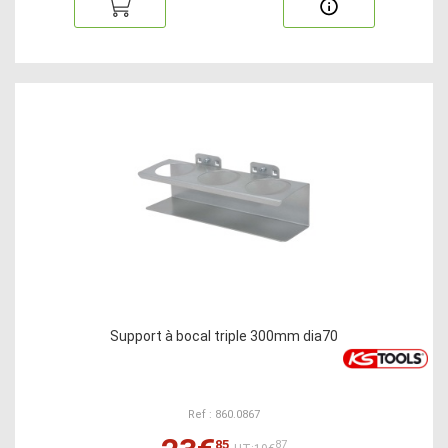
Support à bocal triple 300mm dia70
Ref : 860.0867
85
87