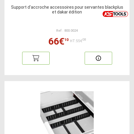
Support d'accroche accessoires pour servantes blackplus
et dakar édition
Ref : 800.0024
66€
10
08
HT:55€