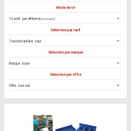
Mode de tri
Tri actif :
par référence
(croissant)
Sélection par tarif
Tranche tarifaire :
tout
Sélection par marque
Marque :
toute
Sélection par offre
Offre :
tout voir