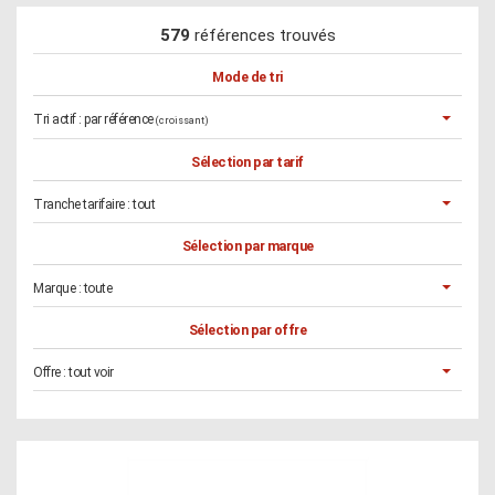
579
références trouvés
Mode de tri
Tri actif :
par référence
(croissant)
Sélection par tarif
Tranche tarifaire :
tout
Sélection par marque
Marque :
toute
Sélection par offre
Offre :
tout voir