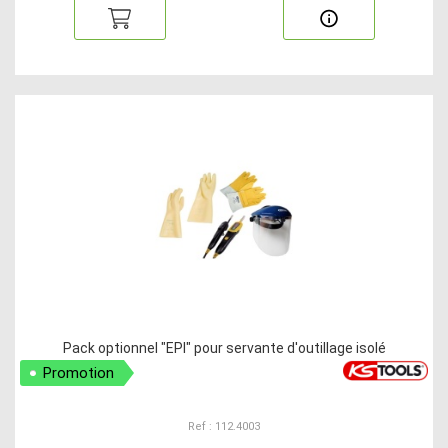
Pack optionnel "EPI" pour servante d'outillage isolé
Promotion
Ref : 112.4003