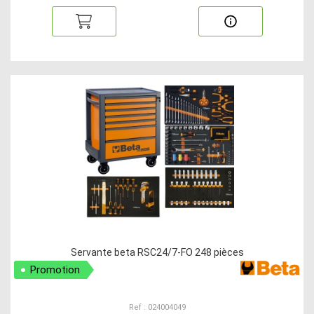
Servante beta RSC24/7-FO 248 pièces
Promotion
Ref : 024004049