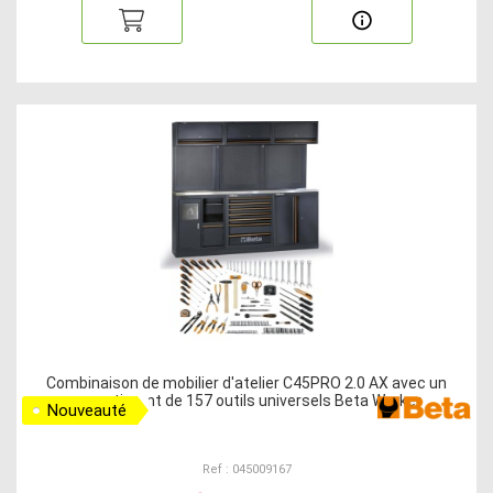
Combinaison de mobilier d'atelier C45PRO 2.0 AX avec un
assortiment de 157 outils universels Beta Worker
Nouveauté
Ref : 045009167