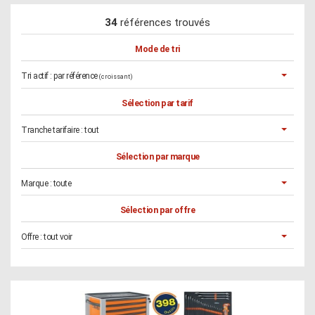
34
références trouvés
Mode de tri
Tri actif :
par référence
(croissant)
Sélection par tarif
Tranche tarifaire :
tout
Sélection par marque
Marque :
toute
Sélection par offre
Offre :
tout voir