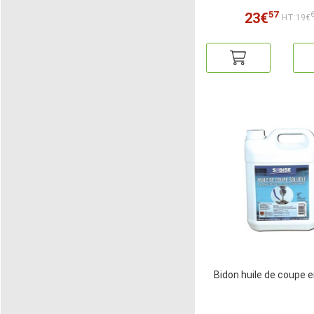
57
23€
HT:19€
Bidon huile de coupe e