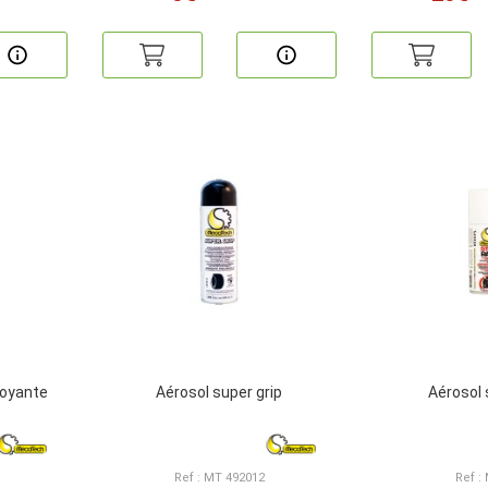
toyante
Aérosol super grip
Aérosol 
Ref : MT 492012
Ref :