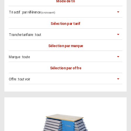
Mode de tri
Tri actif :
par référence
(croissant)
Sélection par tarif
Tranche tarifaire :
tout
Sélection par marque
Marque :
toute
Sélection par offre
Offre :
tout voir