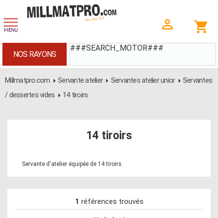
###SEARCH_MOTOR###
NOS RAYONS
Millmatpro.com
Servante atelier
Servantes atelier unior
Servantes
/ dessertes vides
14 tiroirs
14 tiroirs
Servante d'atelier équipée de 14 tiroirs.
1
références trouvés