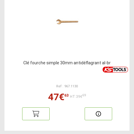
Clé fourche simple 30mm antidéflagrant al-br
Ref : 967.1130
47€
63
69
HT:39€