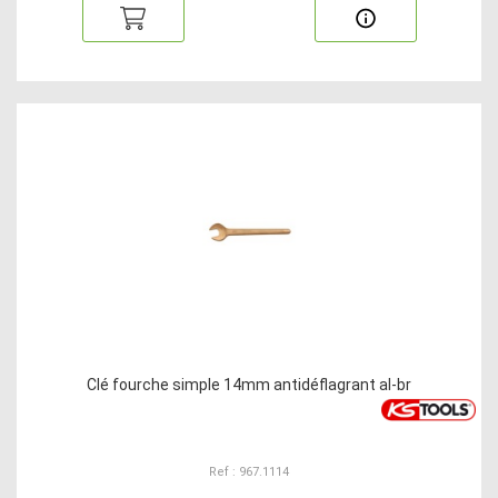
Clé fourche simple 14mm antidéflagrant al-br
Ref : 967.1114