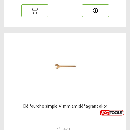
Clé fourche simple 41mm antidéflagrant al-br
Ref : 967.1141