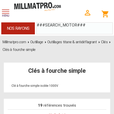
###SEARCH_MOTOR###
NOS RAYONS
Millmatpro.com
Outillage
Outillages titane & antidéflagrant
Clés
Clés à fourche simple
Clés à fourche simple
Clé à fourche simple isolée 1000V
19
références trouvés