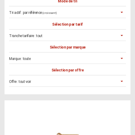
Mode de tri
Tri actif :
par référence
(croissant)
Sélection par tarif
Tranche tarifaire :
tout
Sélection par marque
Marque :
toute
Sélection par offre
Offre :
tout voir