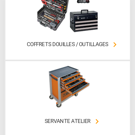
COFFRETS DOUILLES / OUTILLAGES
SERVANTE ATELIER