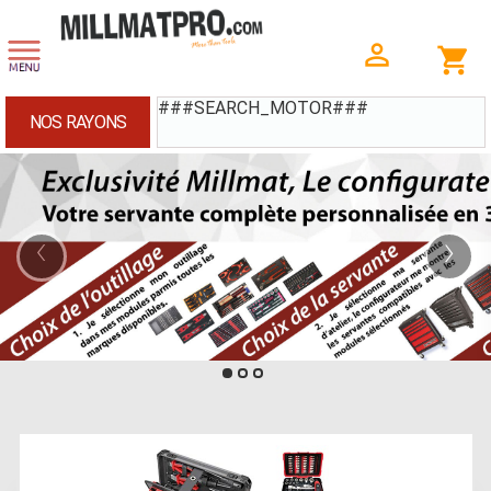
###SEARCH_MOTOR###
NOS RAYONS
‹
›