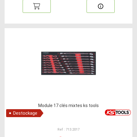
Module 17 clés mixtes ks tools
Destockage
Ref : 713.2017