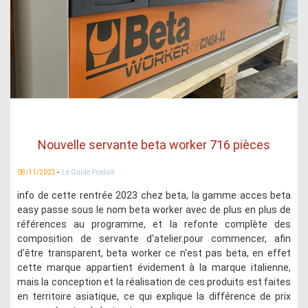
Nouvelle servante beta worker 716 pièces
-
08/11/2023
Le Guide Produit
info de cette rentrée 2023 chez beta, la gamme acces beta
easy passe sous le nom beta worker avec de plus en plus de
références au programme, et la refonte complète des
composition de servante d'atelier.pour commencer, afin
d'être transparent, beta worker ce n'est pas beta, en effet
cette marque appartient évidement à la marque italienne,
mais la conception et la réalisation de ces produits est faites
en territoire asiatique, ce qui explique la différence de prix