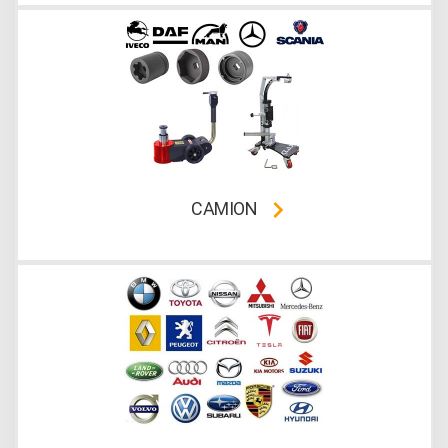
CAMION