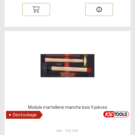
Module martellerie manche bois 9 pièces
Destockage
Ref : 713.1101