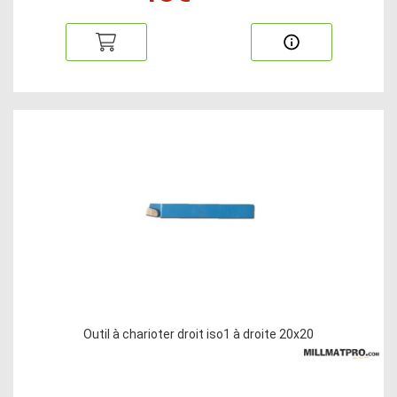
Outil à charioter droit iso1 à droite 20x20