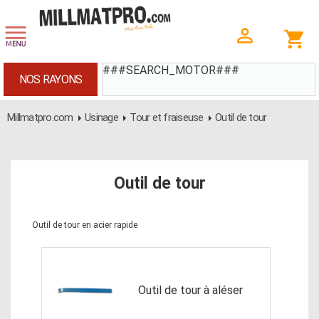
###SEARCH_MOTOR###
NOS RAYONS
Millmatpro.com
Usinage
Tour et fraiseuse
Outil de tour
Outil de tour
Outil de tour en acier rapide
Outil de tour à aléser