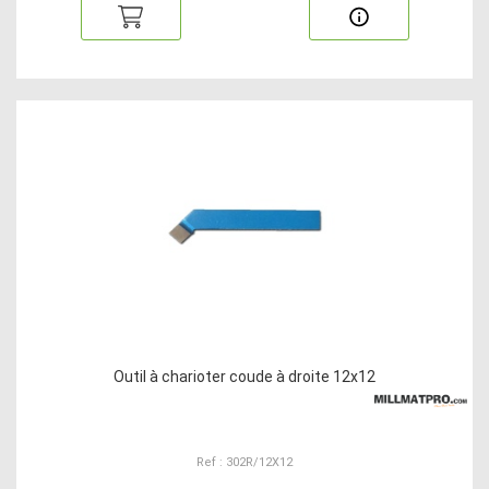
Outil à charioter coude à droite 12x12
Ref : 302R/12X12