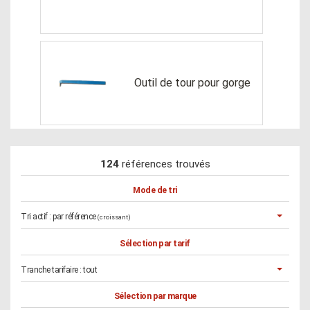
Outil de tour pour gorge
124
références trouvés
Mode de tri
Tri actif :
par référence
(croissant)
Sélection par tarif
Tranche tarifaire :
tout
Sélection par marque