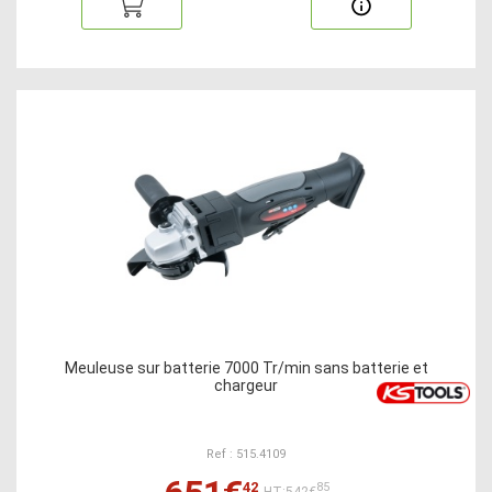
Meuleuse sur batterie 7000 Tr/min sans batterie et
chargeur
Ref : 515.4109
42
85