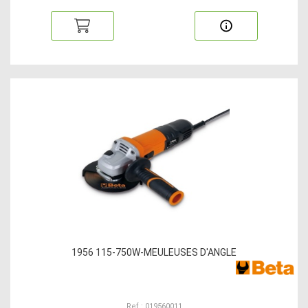
1956 115-750W-MEULEUSES D'ANGLE
Ref : 019560011