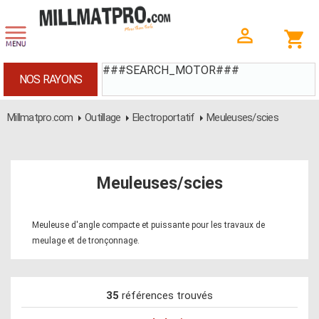
###SEARCH_MOTOR###
NOS RAYONS
Millmatpro.com
Outillage
Electroportatif
Meuleuses/scies
Meuleuses/scies
Meuleuse d'angle compacte et puissante pour les travaux de
meulage et de tronçonnage.
35
références trouvés