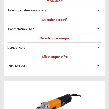
Mode de tri
Tri actif :
par référence
(croissant)
Sélection par tarif
Tranche tarifaire :
tout
Sélection par marque
Marque :
toute
Sélection par offre
Offre :
tout voir