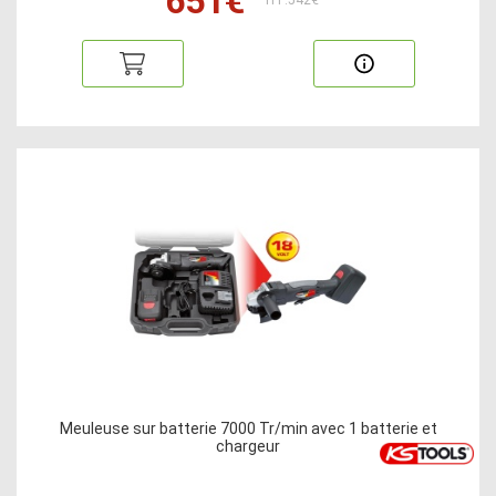
651€
HT:542€
Meuleuse sur batterie 7000 Tr/min avec 1 batterie et
chargeur