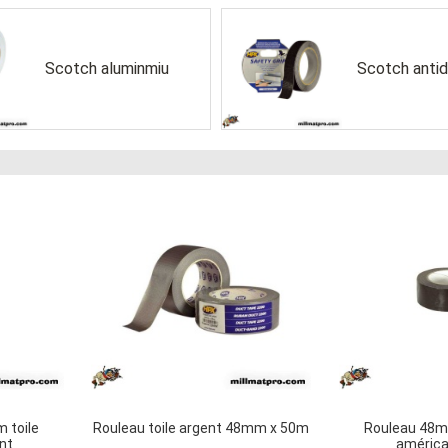
Scotch aluminmiu
Scotch anti
 toile
Rouleau toile argent 48mm x 50m
Rouleau 48m
nt
américa