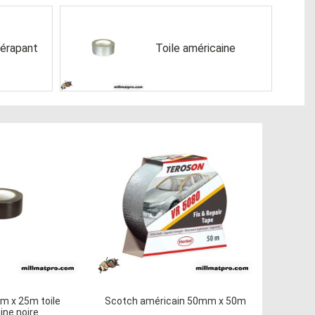
dérapant
Toile américaine
m x 25m toile
Scotch américain 50mm x 50m
ine noire