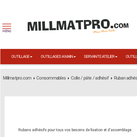
OUTILLAGE
OUTILLAGES A MAIN
SERVANTE ATELIER
OUTIL
Millmatpro.com
Consommables
Colle / pâte / adhésif
Ruban adhés
Rubans adhésifs pour tous vos besoins de fixation et d'assemblage.