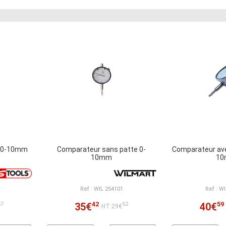
n 0-10mm
Comparateur sans patte 0-
Comparateur ave
10mm
1
Ref : WIL 254101
Ref : W
42
59
35€
40€
57
52
HT:29€