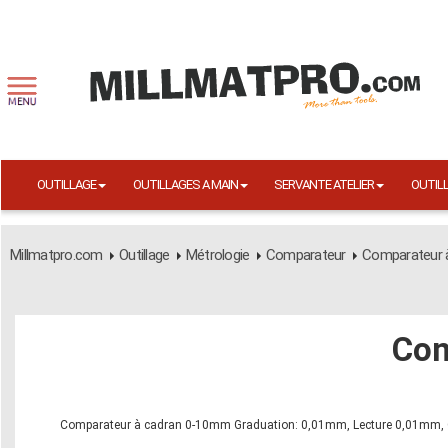
OUTILLAGE
OUTILLAGES A MAIN
SERVANTE ATELIER
OUTIL
Millmatpro.com
Outillage
Métrologie
Comparateur
Comparateur 
Com
Comparateur à cadran 0-10mm Graduation: 0,01mm, Lecture 0,01mm, Ca