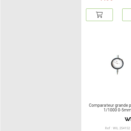
Comparateur grande p
1/1000 0-5m
Ref : WIL 254152