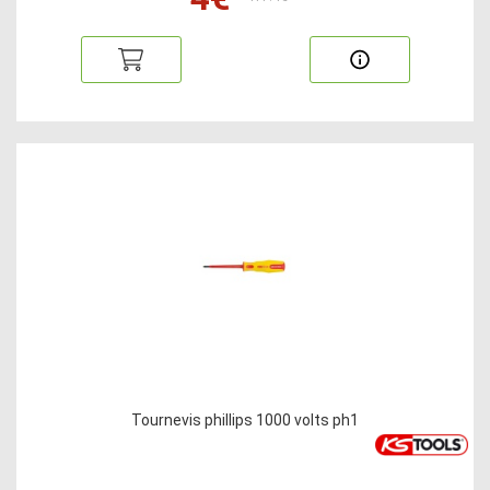
Tournevis phillips 1000 volts ph1