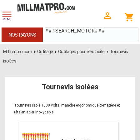
###SEARCH_MOTOR###
NOS RAYONS
Millmatpro.com
Outillage
Outillages pour électricité
Tournevis
isolées
Tournevis isolées
Tournevis isolé 1000 volts, manche ergonomique bi-matière et
tête en acier inoxydable.