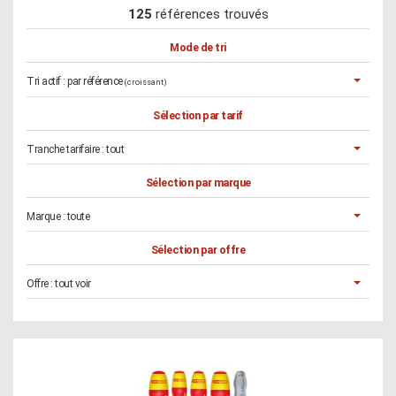
125
références trouvés
Mode de tri
Tri actif :
par référence
(croissant)
Sélection par tarif
Tranche tarifaire :
tout
Sélection par marque
Marque :
toute
Sélection par offre
Offre :
tout voir