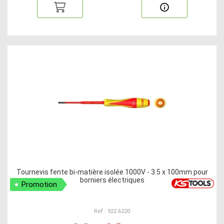
Tournevis fente bi-matière isolée 1000V - 3.5 x 100mm pour
borniers électriques
Promotion
Ref : 922.6220