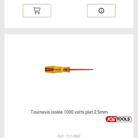
Tournevis isolée 1000 volts plat 2.5mm
Ref : 117.0502