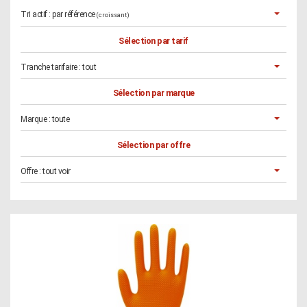
Tri actif :
par référence
(croissant)
Sélection par tarif
Tranche tarifaire :
tout
Sélection par marque
Marque :
toute
Sélection par offre
Offre :
tout voir