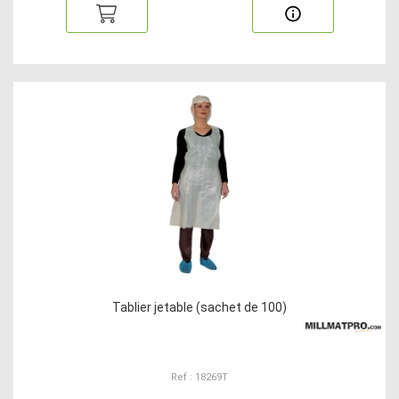
Tablier jetable (sachet de 100)
Ref : 18269T