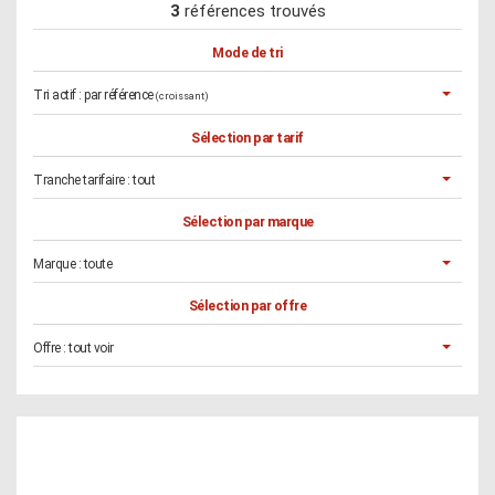
3
références trouvés
Mode de tri
Tri actif :
par référence
(croissant)
Sélection par tarif
Tranche tarifaire :
tout
Sélection par marque
Marque :
toute
Sélection par offre
Offre :
tout voir