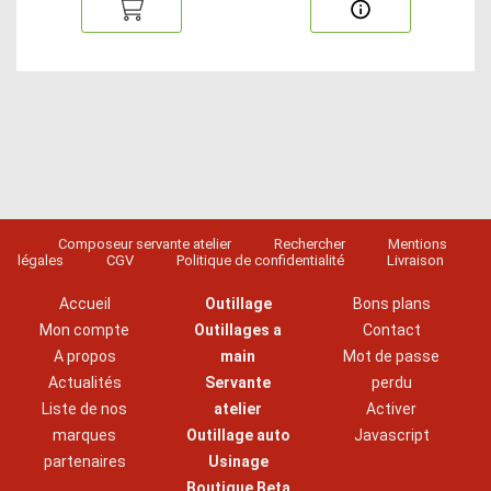
Composeur servante atelier
Rechercher
Mentions
légales
CGV
Politique de confidentialité
Livraison
Accueil
Outillage
Bons plans
Mon compte
Outillages a
Contact
A propos
main
Mot de passe
Actualités
Servante
perdu
Liste de nos
atelier
Activer
marques
Outillage auto
Javascript
partenaires
Usinage
Boutique Beta