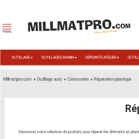
OUTILLAGE
OUTILLAGES A MAIN
SERVANTE ATELIER
OUTIL
Millmatpro.com
Outillage auto
Carrosserie
Réparation plastique
Ré
Découvrez notre sélection de produits pour réparer les éléments en plast