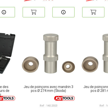
ge des
Jeu de poinçons avec mandrin 3
Jeu de poinçon
urs de
pcs Ø 274 mm (Škoda)
pcs Ø 281
s
Ref : 140.2553
Ref : 