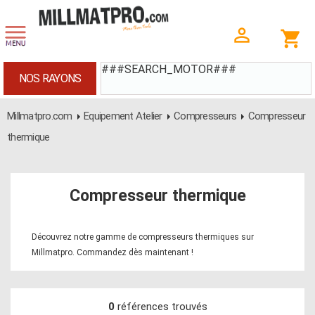
###SEARCH_MOTOR###
NOS RAYONS
Millmatpro.com
Equipement Atelier
Compresseurs
Compresseur
thermique
Compresseur thermique
Découvrez notre gamme de compresseurs thermiques sur
Millmatpro. Commandez dès maintenant !
0
références trouvés