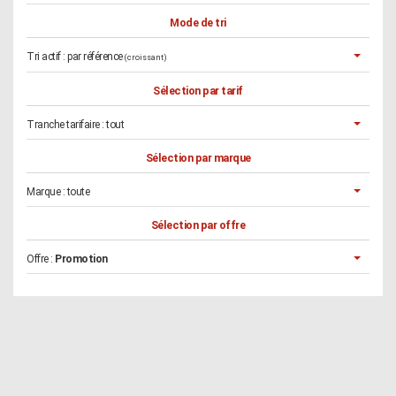
Mode de tri
Tri actif :
par référence
(croissant)
Sélection par tarif
Tranche tarifaire :
tout
Sélection par marque
Marque :
toute
Sélection par offre
Offre :
Promotion