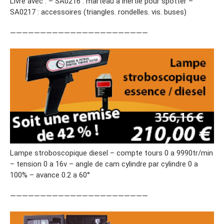
Livré avec : – SA0216 : marteau à inertie pour spotter –
SA0217 : accessoires (triangles. rondelles. vis. buses)
———————————————————————
Lampe stroboscopique diesel – compte tours 0 a 9990tr/min
– tension 0 a 16v – angle de cam cylindre par cylindre 0 a
100% – avance 0.2 a 60°
———————————————————————