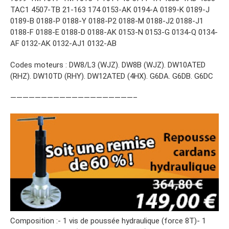
TAC1 4507-TB 21-163 174 0153-AK 0194-A 0189-K 0189-J
0189-B 0188-P 0188-Y 0188-P2 0188-M 0188-J2 0188-J1
0188-F 0188-E 0188-D 0188-AK 0153-N 0153-G 0134-Q 0134-
AF 0132-AK 0132-AJ1 0132-AB
Codes moteurs : DW8/L3 (WJZ). DW8B (WJZ). DW10ATED
(RHZ). DW10TD (RHY). DW12ATED (4HX). G6DA. G6DB. G6DC
————————————————————–
Composition :- 1 vis de poussée hydraulique (force 8T)- 1