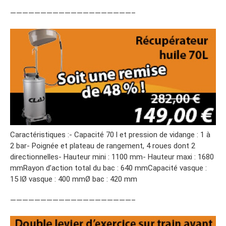
————————————————————–
Caractéristiques :- Capacité 70 l et pression de vidange : 1 à
2 bar- Poignée et plateau de rangement, 4 roues dont 2
directionnelles- Hauteur mini : 1100 mm- Hauteur maxi : 1680
mmRayon d’action total du bac : 640 mmCapacité vasque :
15 lØ vasque : 400 mmØ bac : 420 mm
————————————————————–