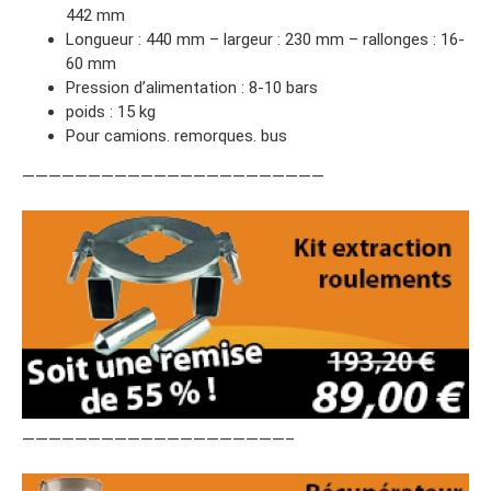
442 mm
Longueur : 440 mm – largeur : 230 mm – rallonges : 16-
60 mm
Pression d’alimentation : 8-10 bars
poids : 15 kg
Pour camions. remorques. bus
———————————————————————
————————————————————–