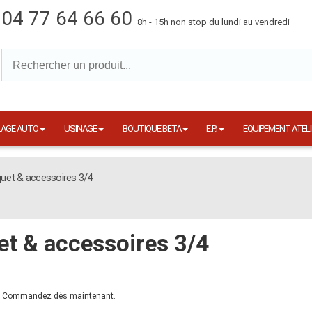
04 77 64 66 60
8h - 15h non stop du lundi au vendredi
LAGE AUTO
USINAGE
BOUTIQUE BETA
E.P.I
EQUIPEMENT ATELI
quet & accessoires 3/4
et & accessoires 3/4
ro. Commandez dès maintenant.