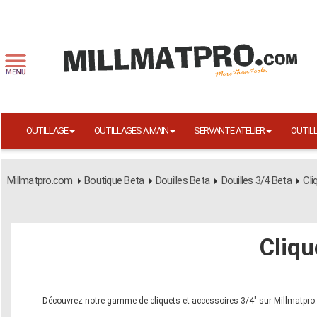
OUTILLAGE
OUTILLAGES A MAIN
SERVANTE ATELIER
OUTIL
Millmatpro.com
Boutique Beta
Douilles Beta
Douilles 3/4 Beta
Cli
Cliqu
Découvrez notre gamme de cliquets et accessoires 3/4" sur Millmatp