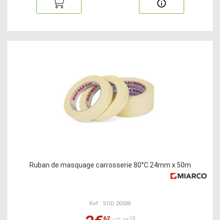
Ruban de masquage carrosserie 80°C 24mm x 50m
Ref : SOD 20588
62
18