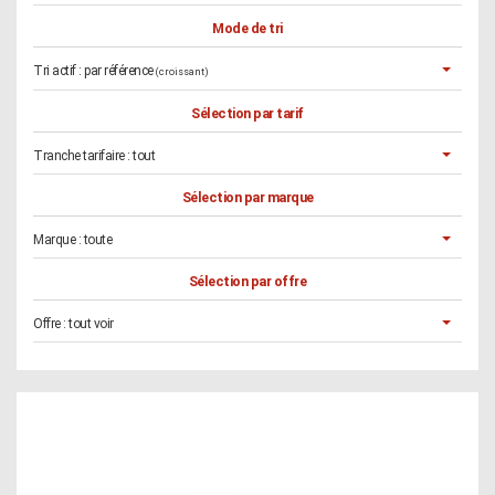
Mode de tri
Tri actif :
par référence
(croissant)
Sélection par tarif
Tranche tarifaire :
tout
Sélection par marque
Marque :
toute
Sélection par offre
Offre :
tout voir