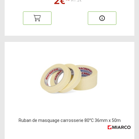
2€
HT:2€
Ruban de masquage carrosserie 80°C 36mm x 50m