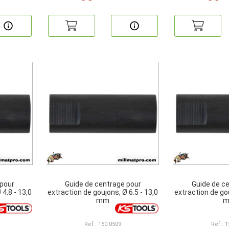
 pour
Guide de centrage pour
Guide de c
4.8 - 13,0
extraction de goujons, Ø 6.5 - 13,0
extraction de gou
mm
Ref : 150.0509
Ref : 