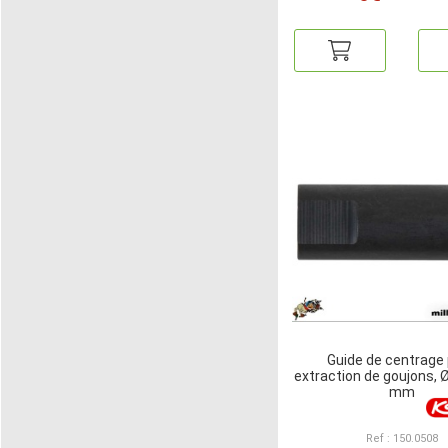
Guide de centrage
extraction de goujons, Ø 
mm
Ref : 150.0508