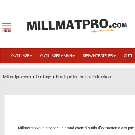
OUTILLAGE
OUTILLAGES A MAIN
SERVANTE ATELIER
OUTIL
Millmatpro.com
Outillage
Boutique ks tools
Extraction
Millmatpro vous propose un grand choix d'outils d'extraction à des prix 