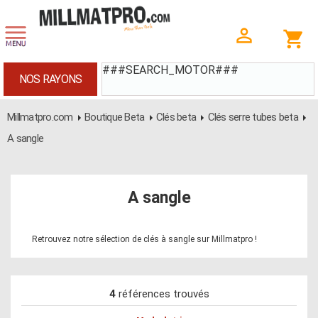
###SEARCH_MOTOR###
NOS RAYONS
Millmatpro.com
Boutique Beta
Clés beta
Clés serre tubes beta
A sangle
A sangle
Retrouvez notre sélection de clés à sangle sur Millmatpro !
4
références trouvés