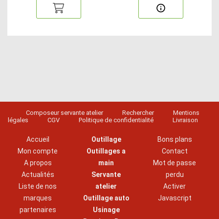
Composeur servante atelier
Rechercher
Mentions
légales
CGV
Politique de confidentialité
Livraison
Accueil
Outillage
Bons plans
Mon compte
Outillages a
Contact
A propos
main
Mot de passe
Actualités
Servante
perdu
Liste de nos
atelier
Activer
marques
Outillage auto
Javascript
partenaires
Usinage