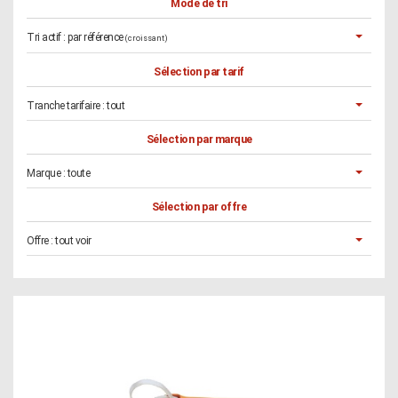
Mode de tri
Tri actif :
par référence
(croissant)
Sélection par tarif
Tranche tarifaire :
tout
Sélection par marque
Marque :
toute
Sélection par offre
Offre :
tout voir