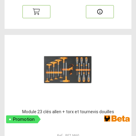
Module 23 clés allen + torx et tournevis douilles
Promotion
Ref : BET M60