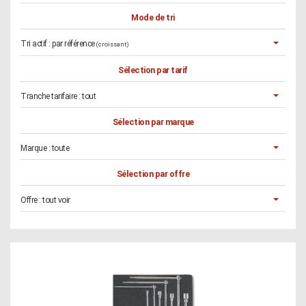
Mode de tri
Tri actif :
par référence
(croissant)
Sélection par tarif
Tranche tarifaire :
tout
Sélection par marque
Marque :
toute
Sélection par offre
Offre :
tout voir