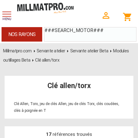
###SEARCH_MOTOR###
NOS RAYONS
Millmatpro.com
Servante atelier
Servante atelier Beta
Modules
outillages Beta
Clé allen/torx
Clé allen/torx
Clé Allen, Torx, jeu de clés Allen, jeu de clés Torx, clés coudées,
clés à poignée en T
17
références trouvés